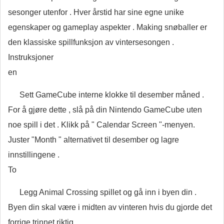
sesonger utenfor . Hver årstid har sine egne unike
egenskaper og gameplay aspekter . Making snøballer er
den klassiske spillfunksjon av vintersesongen .
Instruksjoner
en
Sett GameCube interne klokke til desember måned .
For å gjøre dette , slå på din Nintendo GameCube uten
noe spill i det . Klikk på " Calendar Screen "-menyen.
Juster "Month " alternativet til desember og lagre
innstillingene .
To
Legg Animal Crossing spillet og gå inn i byen din .
Byen din skal være i midten av vinteren hvis du gjorde det
forrige trinnet riktig .