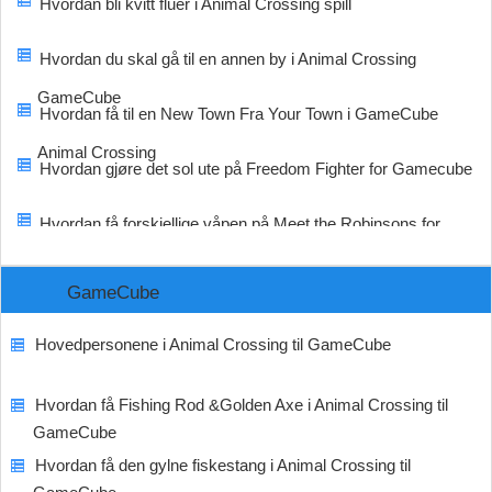
Hvordan bli kvitt fluer i Animal Crossing spill
Hvordan du skal gå til en annen by i Animal Crossing
GameCube
Hvordan få til en New Town Fra Your Town i GameCube
Animal Crossing
Hvordan gjøre det sol ute på Freedom Fighter for Gamecube
Hvordan få forskjellige våpen på Meet the Robinsons for
GameCube
GameCube
Hovedpersonene i Animal Crossing til GameCube
Hvordan få Fishing Rod &Golden Axe i Animal Crossing til
GameCube
Hvordan få den gylne fiskestang i Animal Crossing til