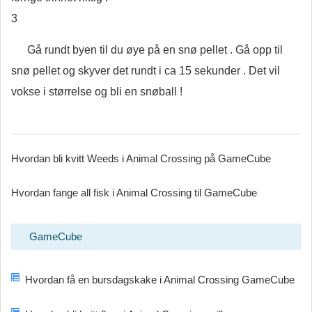
3
Gå rundt byen til du øye på en snø pellet . Gå opp til
snø pellet og skyver det rundt i ca 15 sekunder . Det vil
vokse i størrelse og bli en snøball !
Hvordan bli kvitt Weeds i Animal Crossing på GameCube
Hvordan fange all fisk i Animal Crossing til GameCube
GameCube
Hvordan få en bursdagskake i Animal Crossing GameCube