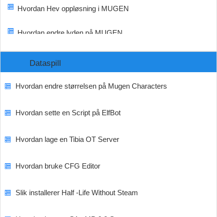
Hvordan Hev oppløsning i MUGEN
Hvordan endre lyden på MUGEN
Dataspill
Hvordan endre størrelsen på Mugen Characters
Hvordan sette en Script på ElfBot
Hvordan lage en Tibia OT Server
Hvordan bruke CFG Editor
Slik installerer Half -Life Without Steam