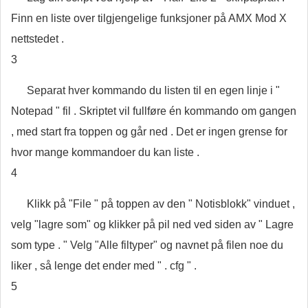
Finn en liste over tilgjengelige funksjoner på AMX Mod X
nettstedet .
3
Separat hver kommando du listen til en egen linje i "
Notepad " fil . Skriptet vil fullføre én kommando om gangen
, med start fra toppen og går ned . Det er ingen grense for
hvor mange kommandoer du kan liste .
4
Klikk på "File " på toppen av den " Notisblokk" vinduet ,
velg "lagre som" og klikker på pil ned ved siden av " Lagre
som type . " Velg "Alle filtyper" og navnet på filen noe du
liker , så lenge det ender med " . cfg " .
5