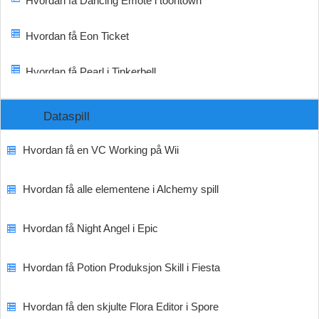
Hvordan få Dancing Emote i toontown
Hvordan få Eon Ticket
Hvordan få Pearl i Tinkerbell
Dataspill
Hvordan få en VC Working på Wii
Hvordan få alle elementene i Alchemy spill
Hvordan få Night Angel i Epic
Hvordan få Potion Produksjon Skill i Fiesta
Hvordan få den skjulte Flora Editor i Spore