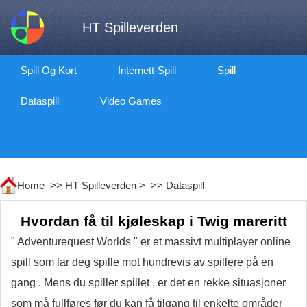
HT Spilleverden
Spill Og Kort
Internett-Spill
Spill
Dataspill
Video Games
Home >>
HT Spilleverden
> >>
Dataspill
Hvordan få til kjøleskap i Twig mareritt
" Adventurequest Worlds " er et massivt multiplayer online
spill som lar deg spille mot hundrevis av spillere på en
gang . Mens du spiller spillet , er det en rekke situasjoner
som må fullføres før du kan få tilgang til enkelte områder